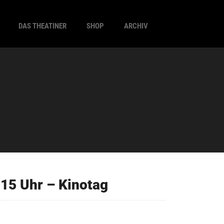
DAS THEATINER
SHOP
ARCHIV
15 Uhr – Kinotag