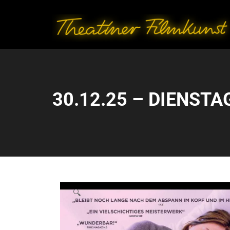
30.12.25 – DIENSTAG
🔍