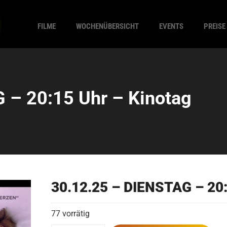
FILME
WOCHENÜBERSICHT
EVENTS
PREISE
 – 20:15 Uhr – Kinotag
30.12.25 – DIENSTAG – 20:
77 vorrätig