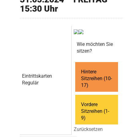
15:30 Uhr
Wie möchten Sie
sitzen?
Hintere
Eintrittskarten
Sitzreihen (10-
Regulär
17)
Vordere
Sitzreihen (1-
9)
Zurücksetzen