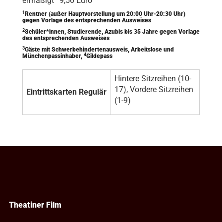
ermäßigt
9,50 Euro
1
Rentner (außer Hauptvorstellung um 20:00 Uhr-20:30 Uhr)
gegen Vorlage des entsprechenden Ausweises
2
Schüler*innen, Studierende, Azubis bis 35 Jahre gegen Vorlage
des entsprechenden Ausweises
3
Gäste mit Schwerbehindertenausweis, Arbeitslose und
4
Münchenpassinhaber,
Gildepass
Hintere Sitzreihen (10-
17), Vordere Sitzreihen
Eintrittskarten Regulär
(1-9)
Theatiner Film