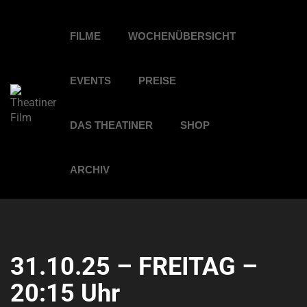
FILME
WOCHENÜBERSICHT
EVENTS
PREISE
DAS THEATINER
SHOP
ARCHIV
31.10.25 – FREITAG –
20:15 Uhr