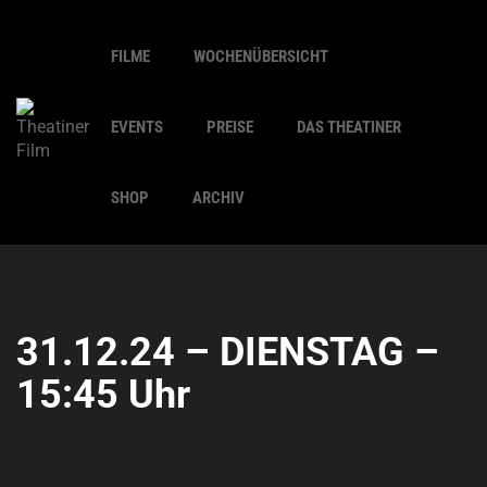
FILME
WOCHENÜBERSICHT
EVENTS
PREISE
DAS THEATINER
SHOP
ARCHIV
31.12.24 – DIENSTAG –
15:45 Uhr