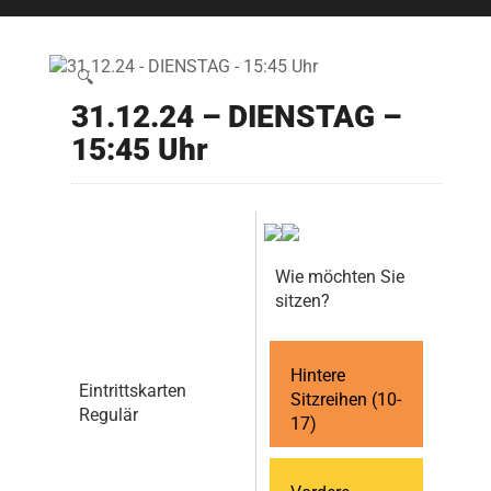
🔍
31.12.24 – DIENSTAG –
15:45 Uhr
Wie möchten Sie
sitzen?
Hintere
Eintrittskarten
Sitzreihen (10-
Regulär
17)