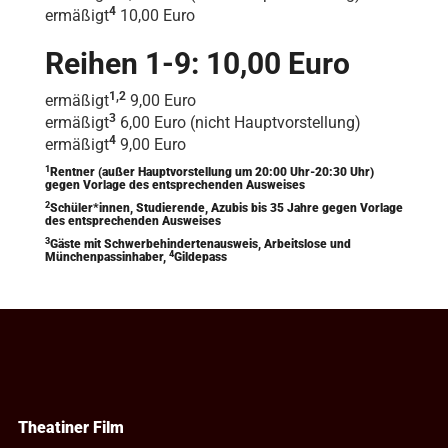
4
ermäßigt
10,00 Euro
Reihen 1-9: 10,00 Euro
1,2
ermäßigt
9,00 Euro
3
ermäßigt
6,00 Euro (nicht Hauptvorstellung)
4
ermäßigt
9,00 Euro
1
Rentner (außer Hauptvorstellung um 20:00 Uhr-20:30 Uhr)
gegen Vorlage des entsprechenden Ausweises
2
Schüler*innen, Studierende, Azubis bis 35 Jahre gegen Vorlage
des entsprechenden Ausweises
3
Gäste mit Schwerbehindertenausweis, Arbeitslose und
4
Münchenpassinhaber,
Gildepass
Theatiner Film