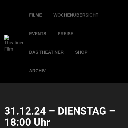
FILME
WOCHENÜBERSICHT
EVENTS
PREISE
DAS THEATINER
SHOP
ARCHIV
31.12.24 – DIENSTAG –
18:00 Uhr