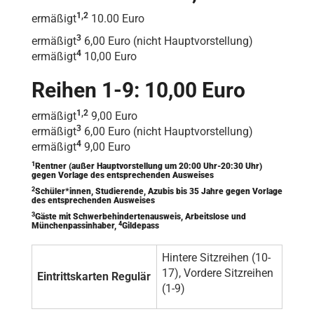
1,2
ermäßigt
10.00 Euro
3
ermäßigt
6,00 Euro (nicht Hauptvorstellung)
4
ermäßigt
10,00 Euro
Reihen 1-9: 10,00 Euro
1,2
ermäßigt
9,00 Euro
3
ermäßigt
6,00 Euro (nicht Hauptvorstellung)
4
ermäßigt
9,00 Euro
1
Rentner (außer Hauptvorstellung um 20:00 Uhr-20:30 Uhr)
gegen Vorlage des entsprechenden Ausweises
2
Schüler*innen, Studierende, Azubis bis 35 Jahre gegen Vorlage
des entsprechenden Ausweises
3
Gäste mit Schwerbehindertenausweis, Arbeitslose und
4
Münchenpassinhaber,
Gildepass
Hintere Sitzreihen (10-
17), Vordere Sitzreihen
Eintrittskarten Regulär
(1-9)