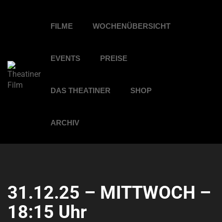
FILME
WOCHENÜBERSICHT
EVENTS
PREISE
DAS THEATINER
SHOP
ARCHIV
31.12.25 – MITTWOCH –
18:15 Uhr