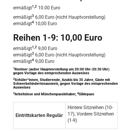
1,2
ermäßigt
10.00 Euro
3
ermäßigt
6,00 Euro (nicht Hauptvorstellung)
4
ermäßigt
10,00 Euro
Reihen 1-9: 10,00 Euro
1,2
ermäßigt
9,00 Euro
3
ermäßigt
6,00 Euro (nicht Hauptvorstellung)
4
ermäßigt
9,00 Euro
1
Rentner (außer Hauptvorstellung um 20:00 Uhr-20:30 Uhr)
gegen Vorlage des entsprechenden Ausweises
2
Schüler*innen, Studierende, Azubis bis 35 Jahre, Gäste mit
Schwerbehindertenausweis, gegen Vorlage des entsprechenden
Ausweises
3
4
Arbeitslose und Münchenpassinhaber,
Gildepass
Hintere Sitzreihen (10-
17), Vordere Sitzreihen
Eintrittskarten Regulär
(1-9)