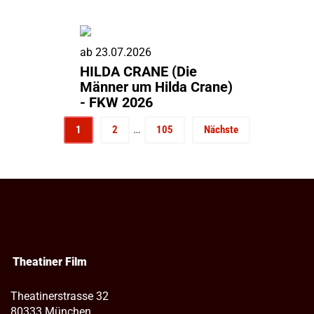
ab
23.07.2026
HILDA CRANE (Die
Männer um Hilda Crane)
- FKW 2026
…
1
2
105
Nächste
Theatiner Film
Theatinerstrasse 32
80333 München