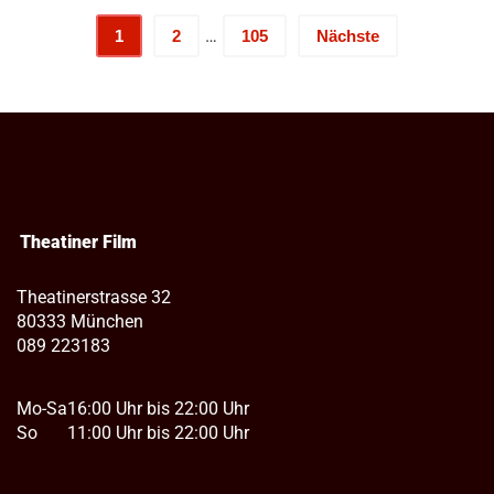
…
1
2
105
Nächste
Theatiner Film
Theatinerstrasse 32
80333 München
089 223183
Mo-Sa
16:00 Uhr bis 22:00 Uhr
So
11:00 Uhr bis 22:00 Uhr