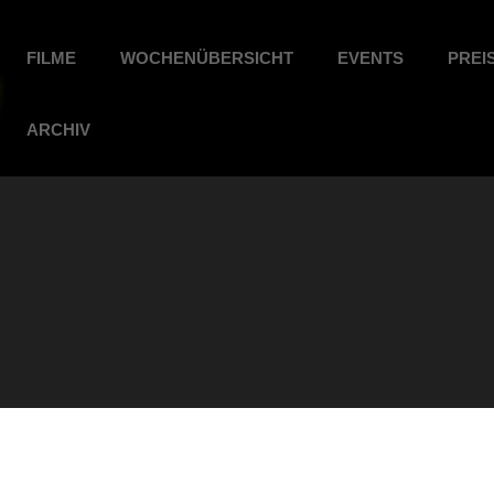
FILME
WOCHENÜBERSICHT
EVENTS
PREI
ARCHIV