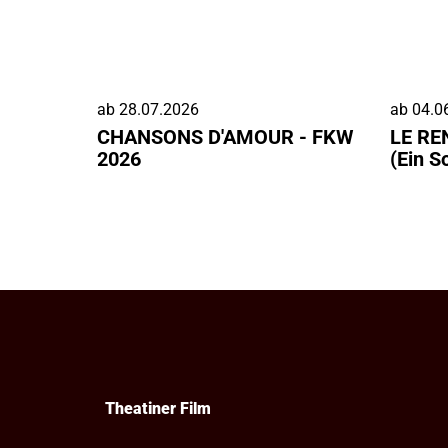
ab
28.07.2026
ab
04.0
CHANSONS D'AMOUR - FKW
LE RE
2026
(Ein S
Theatiner Film