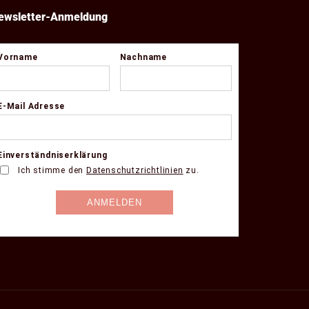
ewsletter-Anmeldung