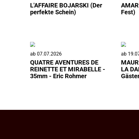
L'AFFAIRE BOJARSKI (Der
AMARG
perfekte Schein)
Fest)
ab
07.07.2026
ab
19.0
QUATRE AVENTURES DE
MAURI
REINETTE ET MIRABELLE -
LA DAN
35mm - Eric Rohmer
Gäste