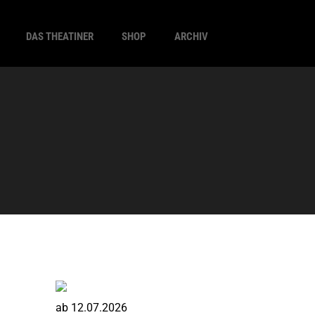
DAS THEATINER
SHOP
ARCHIV
ab
12.07.2026