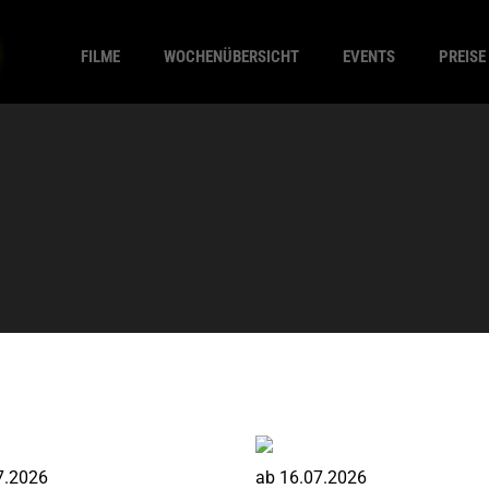
FILME
WOCHENÜBERSICHT
EVENTS
PREISE
7.2026
ab
16.07.2026