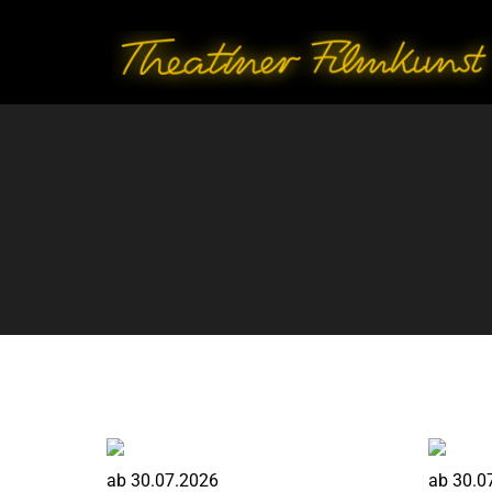
ab
30.07.2026
ab
30.0