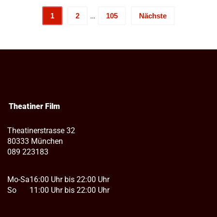
…
1
2
105
Nächste
Theatiner Film
Theatinerstrasse 32
80333 München
089 223183
Mo-Sa
16:00 Uhr bis 22:00 Uhr
So
11:00 Uhr bis 22:00 Uhr