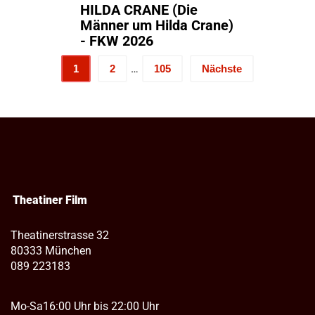
HILDA CRANE (Die
Männer um Hilda Crane)
- FKW 2026
…
1
2
105
Nächste
Theatiner Film
Theatinerstrasse 32
80333 München
089 223183
Mo-Sa
16:00 Uhr bis 22:00 Uhr