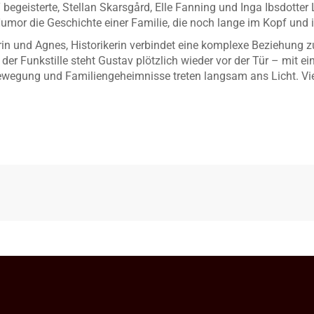
terte, Stellan Skarsgård, Elle Fanning und Inga Ibsdotter Lil
Humor die Geschichte einer Familie, die noch lange im Kopf und 
rin und Agnes, Historikerin verbindet eine komplexe Beziehung 
er Funkstille steht Gustav plötzlich wieder vor der Tür – mit 
wegung und Familiengeheimnisse treten langsam ans Licht. Viell