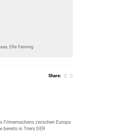
eaas, Elle Fanning
Share:
 des Filmemachens zwischen Europa
bereits in Triers DER