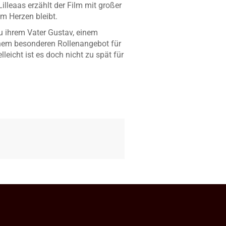
leaas erzählt der Film mit großer
im Herzen bleibt.
zu ihrem Vater Gustav, einem
einem besonderen Rollenangebot für
eicht ist es doch nicht zu spät für