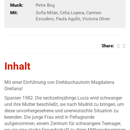
Musik:
Petre Bog
Mit:
Sofía Milán, Celia Lopera, Carmen
Escudero, Paula Agulló, Victoria Oliver
Share:
Inhalt
Mit einer Einführung von Drehbuchautorin Magdalena
Orellana!
Spanien 1982. Die sechzehnjährige Lucía wird schwanger
und ihre Mutter beschließt, sie nach Madrid zu bringen, um
diese unvorhergesehene und unerwünschte Situation zu
beenden. Die junge Frau wird in Peñagrande
aufgenommen, einem Zentrum für schwangere Teenager,
wo sie eine starke Freundschaft zu ihren Mitbewohnerinnen