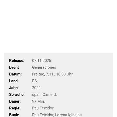
Release:
07.11.2025
Event
Generaciones
Datum:
Freitag, 7.11., 18:00 Uhr
Land:
ES
Jahr:
2024
Sprache:
span. O.m.e.U.
Dauer:
97 Min.
Regie:
Pau Teixidor
Buch:
Pau Teixidor, Lorena Iglesias