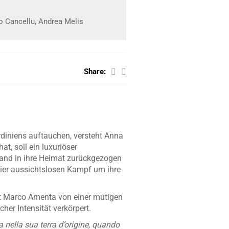
o Cancellu, Andrea Melis
Share:
rdiniens auftauchen, versteht Anna
t, soll ein luxuriöser
iland in ihre Heimat zurückgezogen
chier aussichtslosen Kampf um ihre
hlt Marco Amenta von einer mutigen
her Intensität verkörpert.
 nella sua terra d’origine, quando