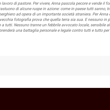
uo lavoro di pastore. Per vivere, Anna pascola pecore e vende il
rastuono di alcune ruspe in azione: come in paese tutti sanno, t
rghiero ad opera di un importante società straniera. Per Anna e 
ecchia fotografia prova che quella terra sia sua. E nessuno in 
o a tutti. Nessuno tranne un febbrile avvocato locale, sensibile a
enderà una battaglia personale e legale contro tutti e tutto per 