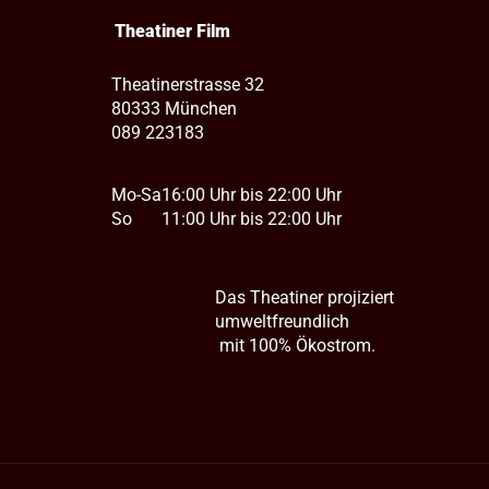
Theatiner Film
Theatinerstrasse 32
80333 München
089 223183
Mo-Sa
16:00 Uhr bis 22:00 Uhr
So
11:00 Uhr bis 22:00 Uhr
Das Theatiner projiziert
umweltfreundlich
mit 100% Ökostrom.