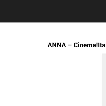
ANNA – Cinema!Ital