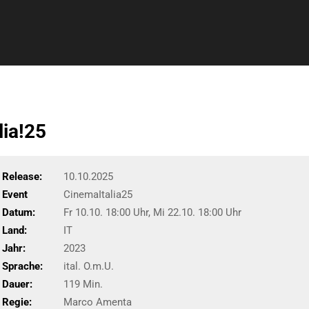
ia!25
Release:
10.10.2025
Event
CinemaItalia25
Datum:
Fr 10.10. 18:00 Uhr, Mi 22.10. 18:00 Uhr
Land:
IT
Jahr:
2023
Sprache:
ital. O.m.U.
Dauer:
119 Min.
Regie:
Marco Amenta