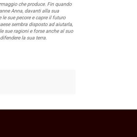
 formaggio che produce. Fin quando
ranne Anna, davanti alla sua
le sue pecore e capre il futuro
paese sembra disposto ad aiutarla,
lle sue ragioni e forse anche al suo
difendere la sua terra.