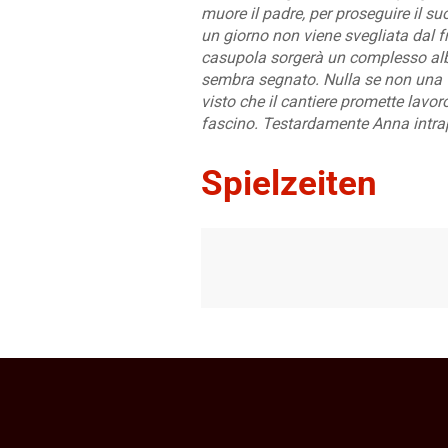
muore il padre, per proseguire il s
un giorno non viene svegliata dal f
casupola sorgerà un complesso albe
sembra segnato. Nulla se non una v
visto che il cantiere promette lavor
fascino. Testardamente Anna intrapr
Spielzeiten