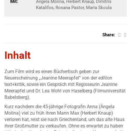
Mit:
Angela Molina, Herbert Knaup, Dimitris
Katalifos, Rosana Pastor, Maria Skoula
Share:
Inhalt
Zum Film wird es einen Büchertisch geben zur
Neuerscheinung „Jeanine Meerapfel“
von der edition
text+kritik, sowie ein Gespräch mit Regisseurin Jeanine
Meerapfel und Dr. Lea Wohl von Haselberg (Filmuniversität
Babelsberg).
Kurz nachdem die 45-jährige Fotografin Anna (Ángela
Molina) viel zu früh ihren Mann Max (Herbert Knaup)
verloren hat, reist sie nach Griechenland, um das alte Haus
ihrer Großmutter zu verkaufen. Ohne es erwartet zu haben