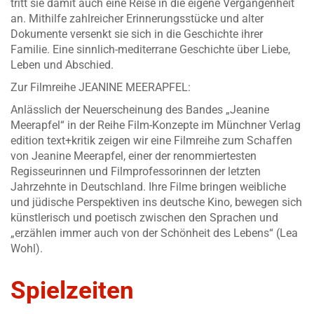
tritt sie damit auch eine Reise in die eigene Vergangenheit
an. Mithilfe zahlreicher Erinnerungsstücke und alter
Dokumente versenkt sie sich in die Geschichte ihrer
Familie. Eine sinnlich-mediterrane Geschichte über Liebe,
Leben und Abschied.
Zur Filmreihe JEANINE MEERAPFEL:
Anlässlich der Neuerscheinung des Bandes „
Jeanine
Meerapfel
“ in der Reihe Film-Konzepte im Münchner Verlag
edition text+kritik zeigen wir eine Filmreihe zum Schaffen
von Jeanine Meerapfel, einer der renommiertesten
Regisseurinnen und Filmprofessorinnen der letzten
Jahrzehnte in Deutschland. Ihre Filme bringen weibliche
und jüdische Perspektiven ins deutsche Kino, bewegen sich
künstlerisch und poetisch zwischen den Sprachen und
„erzählen immer auch von der Schönheit des Lebens“ (Lea
Wohl).
Spielzeiten