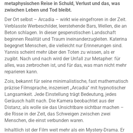
metaphysischen Reise in Schuld, Verlust und das, was
zwischen Leben und Tod bleibt.
Der Ort selbst – Arcadia – wirkt wie eingefroren in der Zeit.
Verblasste Werbeschilder, leerstehende Bars, Wellen, die an
Beton schlagen. In dieser gespenstischen Landschaft
beginnen Realität und Traum ineinanderzugleiten. Katerina
begegnet Menschen, die vielleicht nur Erinnerungen sind.
Yannis scheint mehr über den Toten zu wissen, als er
zugibt. Nach und nach wird der Unfall zur Metapher: für
alles, was zerbrochen ist, und für das, was man nicht mehr
reparieren kann.
Zois, bekannt für seine minimalistische, fast mathematisch
präzise Filmsprache, inszeniert „Arcadia“ mit hypnotischer
Langsamkeit. Jede Einstellung trägt Bedeutung, jedes
Geräusch hallt nach. Die Kamera beobachtet aus der
Distanz, als wolle sie das Unsichtbare sichtbar machen –
die Risse in der Zeit, das Schweigen zwischen zwei
Menschen, die einst verbunden waren.
Inhaltlich ist der Film weit mehr als ein Mystery-Drama. Er