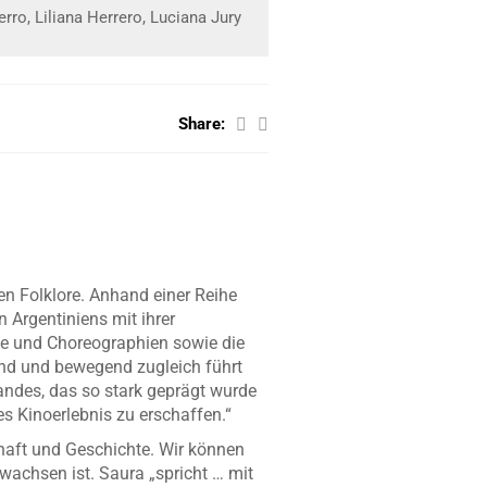
rro, Liliana Herrero, Luciana Jury
Share:
en Folklore. Anhand einer Reihe
 Argentiniens mit ihrer
änze und Choreographien sowie die
lnd und bewegend zugleich führt
andes, das so stark geprägt wurde
 Kinoerlebnis zu erschaffen.“
aft und Geschichte. Wir können
wachsen ist. Saura „spricht … mit