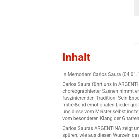
Inhalt
In Memoriam Carlos Saura (04.01.
Carlos Saura führt uns in ARGENTIN
choreographierter Szenen nimmt er 
faszinierenden Tradition. Sein Ense
mitreißend emotionalen Lieder gro
uns diese vom Meister selbst insz
vom besonderen Klang der Gitarren
Carlos Sauras ARGENTINA zeigt un
spüren, wie aus diesen Wurzeln das