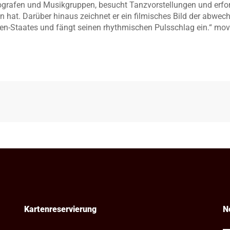
ografen und Musikgruppen, besucht Tanzvorstellungen und erfor
ten hat. Darüber hinaus zeichnet er ein filmisches Bild der abw
n-Staates und fängt seinen rhythmischen Pulsschlag ein.“ movi
Kartenreservierung
N