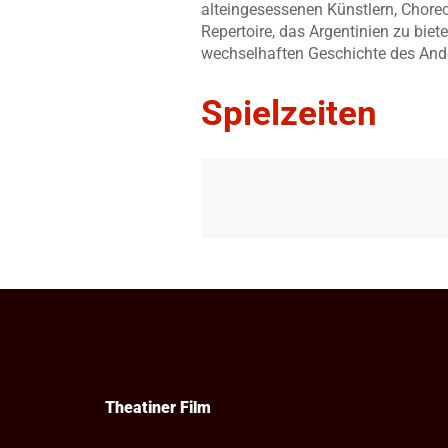
alteingesessenen Künstlern, Chore
Repertoire, das Argentinien zu bie
wechselhaften Geschichte des Ande
Spielzeiten
Theatiner Film