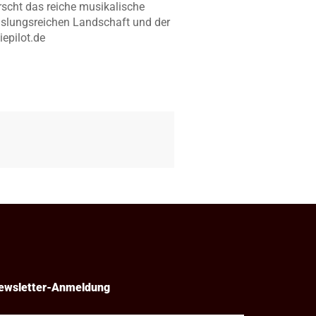
scht das reiche musikalische
echslungsreichen Landschaft und der
epilot.de
ewsletter-Anmeldung