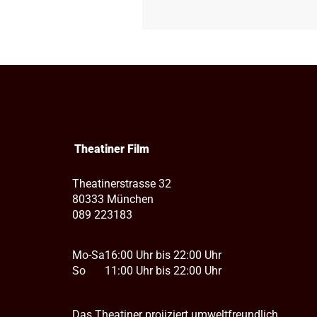
Theatiner Film
Theatinerstrasse 32
80333 München
089 223183
Mo-Sa
16:00 Uhr bis 22:00 Uhr
So
11:00 Uhr bis 22:00 Uhr
Das Theatiner projiziert umweltfreundlich