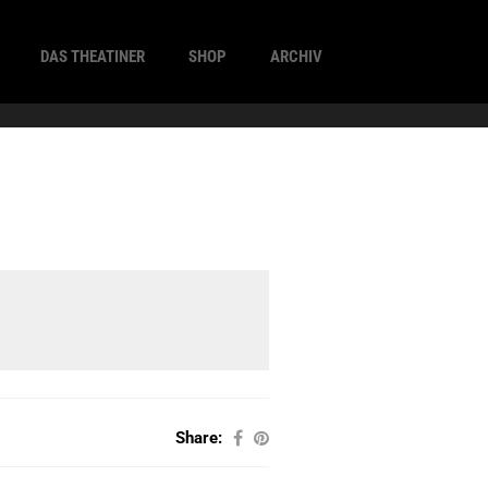
DAS THEATINER
SHOP
ARCHIV
Share: