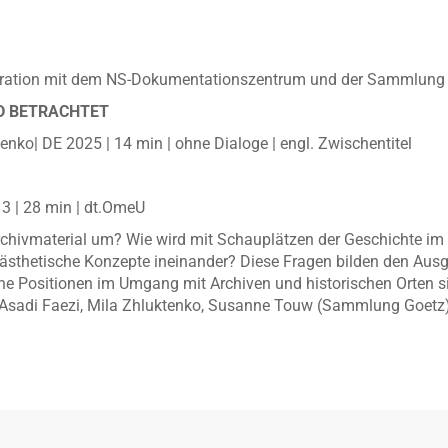
peration mit dem NS-Dokumentationszentrum und der Sammlung
D BETRACHTET
enko| DE 2025 | 14 min | ohne Dialoge | engl. Zwischentitel
3 | 28 min | dt.OmeU
rchivmaterial um? Wie wird mit Schauplätzen der Geschichte im 
 ästhetische Konzepte ineinander? Diese Fragen bilden den Aus
che Positionen im Umgang mit Archiven und historischen Orten s
 Asadi Faezi, Mila Zhluktenko, Susanne Touw (Sammlung Goetz