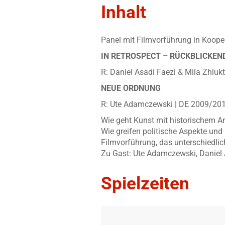
Inhalt
Panel mit Filmvorführung in Koo
IN RETROSPECT – RÜCKBLICKEN
R: Daniel Asadi Faezi & Mila Zhlukt
NEUE ORDNUNG
R: Ute Adamczewski | DE 2009/201
Wie geht Kunst mit historischem A
Wie greifen politische Aspekte und
Filmvorführung, das unterschiedli
Zu Gast: Ute Adamczewski, Daniel
Spielzeiten