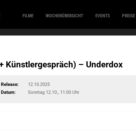
FILME
WOCHENÜBERSICHT
EVENTS
PREISE
m + Künstlergespräch) – Underdox
Release:
12.10.2025
Datum:
Sonntag 12.10., 11:00 Uhr