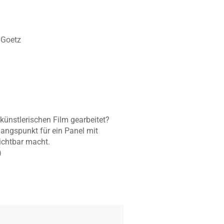
 Goetz
künstlerischen Film gearbeitet?
gangspunkt für ein Panel mit
ichtbar macht.
)