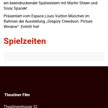
ein beeindruckender Spätwestern mit Martin Sheen und
Sissy Spacek!
Präsentiert vom Espace Louis Vuitton München
im
Rahmen der Ausstellung „Gregory Crewdson. Picture
Window“. Eintritt frei!
Spielzeiten
Theatiner Film
Theatinerstrasse 32