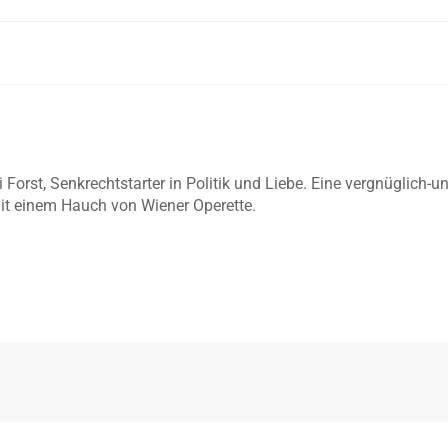
li Forst, Senkrechtstarter in Politik und Liebe. Eine vergnüglic
t einem Hauch von Wiener Operette.