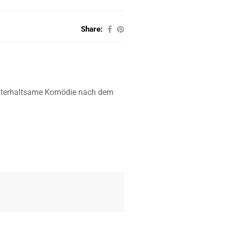
Share:
h-unterhaltsame Komödie nach dem