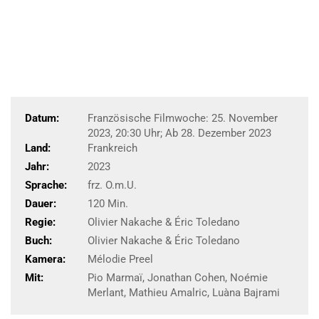
Datum:
Französische Filmwoche: 25. November
2023, 20:30 Uhr; Ab 28. Dezember 2023
Land:
Frankreich
Jahr:
2023
Sprache:
frz. O.m.U.
Dauer:
120 Min.
Regie:
Olivier Nakache & Éric Toledano
Buch:
Olivier Nakache & Éric Toledano
Kamera:
Mélodie Preel
Mit:
Pio Marmaï, Jonathan Cohen, Noémie
Merlant, Mathieu Amalric, Luàna Bajrami