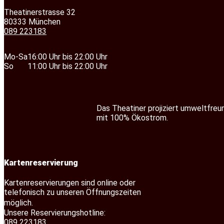
Theatinerstrasse 32
80333 München
089 223183
Mo-Sa
16:00 Uhr bis 22:00 Uhr
So
11:00 Uhr bis 22:00 Uhr
Das Theatiner projiziert umweltfreu
mit 100% Ökostrom.
Kartenreservierung
Kartenreservierungen sind online oder
telefonisch zu unseren Öffnungszeiten
möglich.
Unsere Reservierungshotline:
089 223183