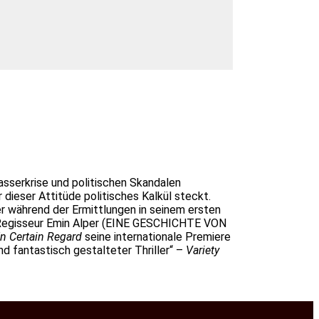
Wasserkrise und politischen Skandalen
 dieser Attitüde politisches Kalkül steckt.
er während der Ermittlungen in seinem ersten
te Regisseur Emin Alper (EINE GESCHICHTE VON
n Certain Regard
seine internationale Premiere
und fantastisch gestalteter Thriller“ –
Variety