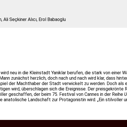
, Ali Seçkiner Alıcı, Erol Babaoglu
wird neu in die Kleinstadt Yaniklar berufen, die stark von einer 
ann zunächst herzlich, doch nach und nach wird klar, dass hinter
spiel der Machthaber der Stadt verwickelt zu werden. Doch als 
htigen wird, überschlagen sich die Ereignisse. Der preisgekrön
er geschaffen, der beim 75. Festival von Cannes in der Reihe
U
ie anatolische Landschaft zur Protagonistin wird. „Ein stilvoller 