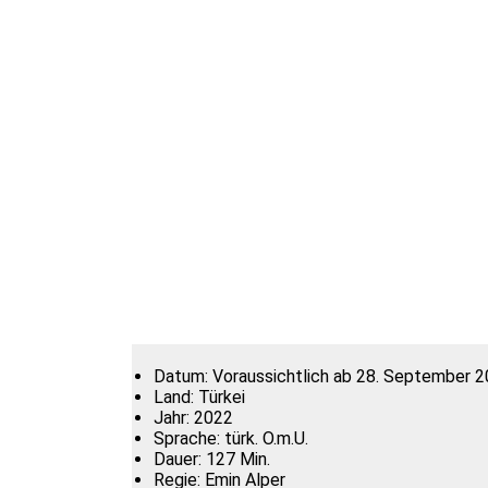
Datum:
Voraussichtlich ab 28. September 20
Land:
Türkei
Jahr:
2022
Sprache:
türk. O.m.U.
Dauer:
127 Min.
Regie:
Emin Alper