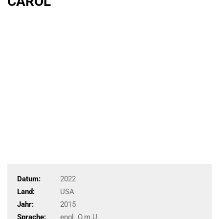
CAROL
Datum:
2022
Land:
USA
Jahr:
2015
Sprache:
engl. O.m.U.