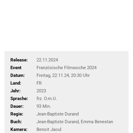
Release:
22.11.2024
Event
Französische Filmwoche 2024
Datum:
Freitag, 22.11.24, 20:30 Uhr
Land:
FR
Jahr:
2023
Sprache:
frz. O.m.U.
Dauer:
93 Min.
Regie:
Jean-Baptiste Durand
Buch:
Jean-Baptiste Durand, Emma Benestan
Kamera:
Benoit Jaoul