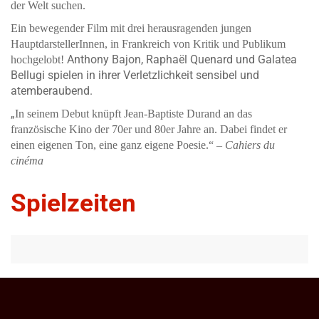
der Welt suchen.
Ein bewegender Film mit drei herausragenden jungen
HauptdarstellerInnen, in Frankreich von Kritik und Publikum
Anthony Bajon, Raphaël Quenard und Galatea
hochgelobt!
Bellugi spielen in ihrer Verletzlichkeit sensibel und
atemberaubend.
„
In seinem Debut knüpft Jean-Baptiste Durand an das
französische Kino der 70er und 80er Jahre an. Dabei findet er
einen eigenen Ton, eine ganz eigene Poesie.“ –
Cahiers du
cinéma
Spielzeiten