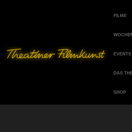
FILME
WOCHEN
EVENTS
DAS TH
SHOP