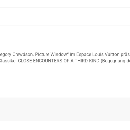
Gregory Crewdson. Picture Window“ im Espace Louis Vuitton präs
n-Klassiker CLOSE ENCOUNTERS OF A THIRD KIND (Begegnung der