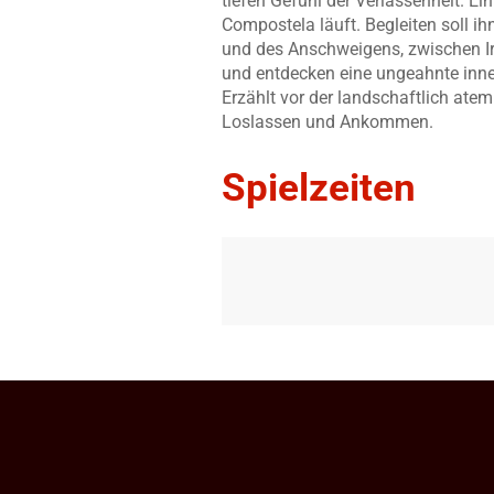
tiefen Gefühl der Verlassenheit. 
Compostela läuft. Begleiten soll i
und des Anschweigens, zwischen I
und entdecken eine ungeahnte inne
Erzählt vor der landschaftlich at
Loslassen und Ankommen.
Spielzeiten