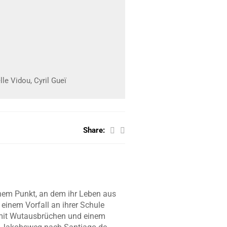
le Vidou, Cyril Gueï
Share:
inem Punkt, an dem ihr Leben aus
 einem Vorfall an ihrer Schule
 mit Wutausbrüchen und einem