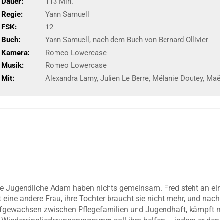
Dauer:
113 Min.
Regie:
Yann Samuell
FSK:
12
Buch:
Yann Samuell, nach dem Buch von Bernard Ollivier
Kamera:
Romeo Lowercase
Musik:
Romeo Lowercase
Mit:
Alexandra Lamy, Julien Le Berre, Mélanie Doutey, Maël
sche Jugendliche Adam haben nichts gemeinsam. Fred steht an e
 eine andere Frau, ihre Tochter braucht sie nicht mehr, und nach
aufgewachsen zwischen Pflegefamilien und Jugendhaft, kämpft