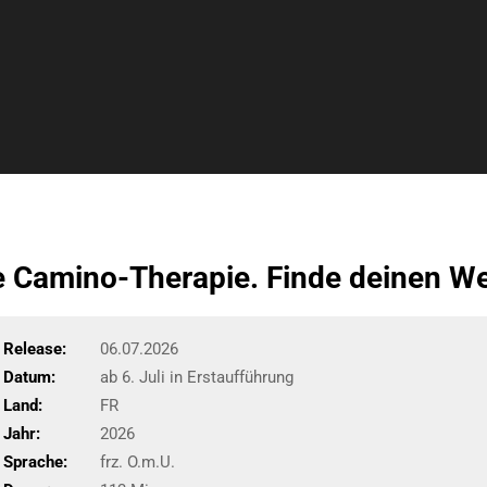
Camino-Therapie. Finde deinen W
Release:
06.07.2026
Datum:
ab 6. Juli in Erstaufführung
Land:
FR
Jahr:
2026
Sprache:
frz. O.m.U.