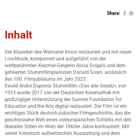
Share:
Inhalt
Der Klassiker des Weimarer Kinos restauriert und mit neuer
Live-Musik, komponiert und aufgeführt von der
weltberühmten Klezmer-Geigerin Alicia Svigals und dem
gefeierten Stummfilmpianisten Donald Sosin, anlässlich
des 100. Filmjubiläums im Jahr 2023.
Ewald André Duponts Stummfilm »Das alte Gesetz« von
1923 wurde 2017 von der Deutschen Kinemathek mit
großzügiger Unterstützung der Sunrise Foundation for
Education and the Arts digital restauriert. Der Film ist ein
wichtiges Stück deutsch-jüdischer Filmgeschichte, das die
geschlossene Welt eines osteuropäischen Schtetls mit den
liberalen Sitten im Wien der 1860er Jahre kontrastiert. Mit
seiner historisch authentischen Ausstattung und dem