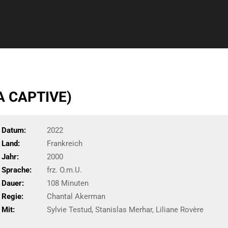
A CAPTIVE)
Datum:
2022
Land:
Frankreich
Jahr:
2000
Sprache:
frz. O.m.U.
Dauer:
108 Minuten
Regie:
Chantal Akerman
Mit:
Sylvie Testud, Stanislas Merhar, Liliane Rovère