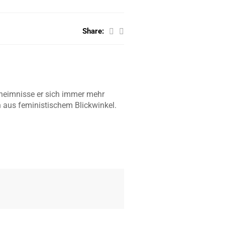
Share:
geheimnisse er sich immer mehr
on aus feministischem Blickwinkel.