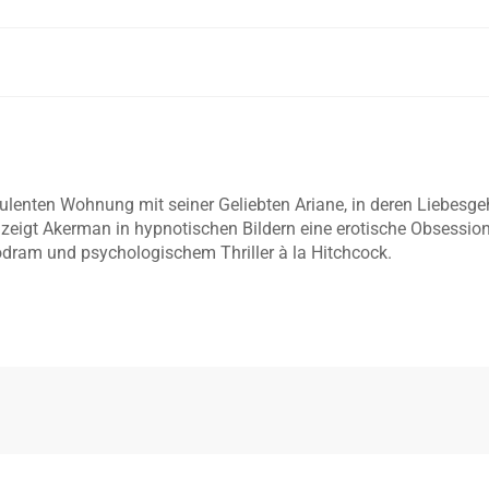
 opulenten Wohnung mit seiner Geliebten Ariane, in deren Liebes
st zeigt Akerman in hypnotischen Bildern eine erotische Obsessi
odram und psychologischem Thriller à la Hitchcock.