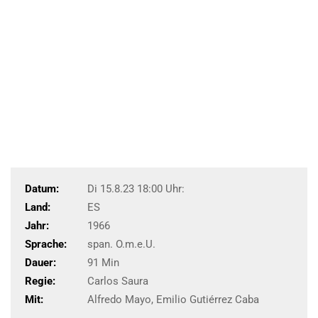
Datum:
Di 15.8.23 18:00 Uhr:
Land:
ES
Jahr:
1966
Sprache:
span. O.m.e.U.
Dauer:
91 Min
Regie:
Carlos Saura
Mit:
Alfredo Mayo, Emilio Gutiérrez Caba