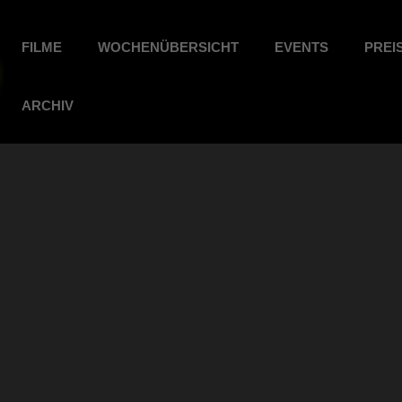
FILME
WOCHENÜBERSICHT
EVENTS
PREI
ARCHIV