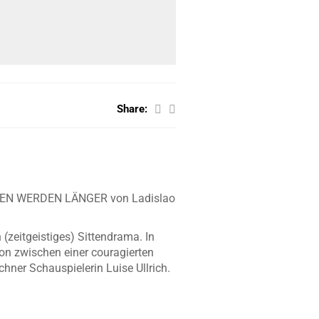
Share:
TTEN WERDEN LÄNGER von Ladislao
(zeitgeistiges) Sittendrama. In
on zwischen einer couragierten
hner Schauspielerin Luise Ullrich.