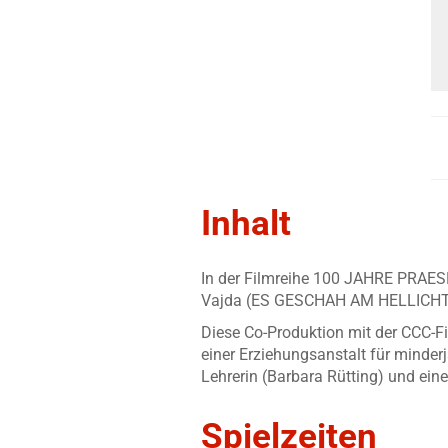
Inhalt
In der Filmreihe 100 JAHRE PRA
Vajda (ES GESCHAH AM HELLICHT
Diese Co-Produktion mit der CCC-Fil
einer Erziehungsanstalt für minde
Lehrerin (Barbara Rütting) und ein
Spielzeiten