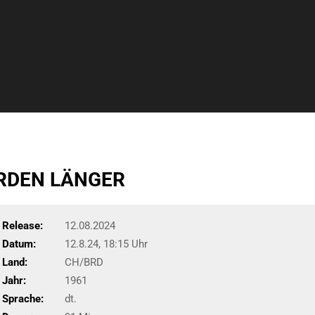
RDEN LÄNGER
Release:
12.08.2024
Datum:
12.8.24, 18:15 Uhr
Land:
CH/BRD
Jahr:
1961
Sprache:
dt.