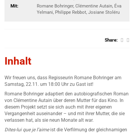
Mit:
Romane Bohringer, Clémentine Autain, Éva
Yelmani, Philippe Rebbot, Josiane Stoléru
Share:
Inhalt
Wir freuen uns, dass Regisseurin Romane Bohringer am
Samstag, 22.11. um 18:00 Uhr zu Gast ist!
Romane Bohringer adaptiert den autobiografischen Roman
von Clémentine Autain über deren Mutter für das Kino. In
diesem Projekt setzt sie sich auch mit ihrer eigenen
Vergangenheit auseinander – und mit ihrer Mutter, die sie
verlassen hat, als sie neun Monate alt war.
Dites-lui que je l’aime
ist die Verfilmung der gleichnamigen