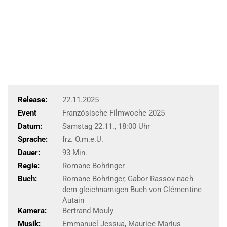
Release:
22.11.2025
Event
Französische Filmwoche 2025
Datum:
Samstag 22.11., 18:00 Uhr
Sprache:
frz. O.m.e.U.
Dauer:
93 Min.
Regie:
Romane Bohringer
Buch:
Romane Bohringer, Gabor Rassov nach
dem gleichnamigen Buch von Clémentine
Autain
Kamera:
Bertrand Mouly
Musik:
Emmanuel Jessua, Maurice Marius