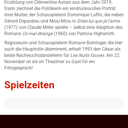
Erzählung von Clémentine Autain aus dem Jahr 2019.
Darin zeichnet die Politikerin ein eindrucksvolles Porträt
ihrer Mutter, der Schauspielerin Dominique Laffin, die neben
Gérard Depardieu und Miou-Miou in
Dites-lui que je l’aime
(1977) von Claude Miller spielte – selbst eine Adaption des
Romans
Ce mal étrange
(1960) von Patricia Highsmith.
Regisseurin und Schauspielerin Romane Bohringer, die hier
auch die Hauptrolle übernimmt, erhielt 1993 den César als
beste Nachwuchsdarstellerin für
Les Nuits fauves.
Am 22.
November ist sie im Theatiner zu Gast für ein
Filmgespräch!
Spielzeiten