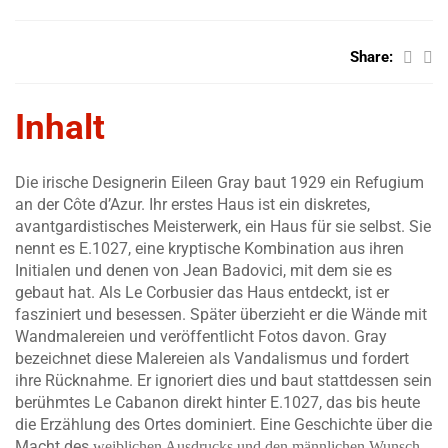
Share:
Inhalt
Die irische Designerin Eileen Gray baut 1929 ein Refugium
an der Côte d’Azur. Ihr erstes Haus ist ein diskretes,
avantgardistisches Meisterwerk, ein Haus für sie selbst. Sie
nennt es E.1027, eine kryptische Kombination aus ihren
Initialen und denen von Jean Badovici, mit dem sie es
gebaut hat. Als Le Corbusier das Haus entdeckt, ist er
fasziniert und besessen. Später überzieht er die Wände mit
Wandmalereien und veröffentlicht Fotos davon. Gray
bezeichnet diese Malereien als Vandalismus und fordert
ihre Rücknahme. Er ignoriert dies und baut stattdessen sein
berühmtes Le Cabanon direkt hinter E.1027, das bis heute
die Erzählung des Ortes dominiert. Eine Geschichte über die
Macht des
weiblichen Ausdrucks und den männlichen Wunsch,