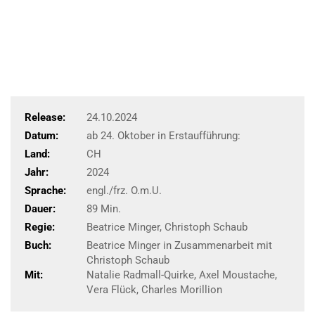
Release:
24.10.2024
Datum:
ab 24. Oktober in Erstaufführung:
Land:
CH
Jahr:
2024
Sprache:
engl./frz. O.m.U.
Dauer:
89 Min.
Regie:
Beatrice Minger, Christoph Schaub
Buch:
Beatrice Minger in Zusammenarbeit mit
Christoph Schaub
Mit:
Natalie Radmall-Quirke, Axel Moustache,
Vera Flück, Charles Morillion