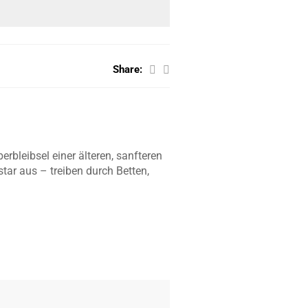
Share:
bleibsel einer älteren, sanfteren
tar aus – treiben durch Betten,