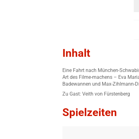
Inhalt
Eine Fahrt nach München-Schwabing 
Art des Filme-machens – Eva Maria 
Badewannen und Max-Zihlmann-Di
Zu Gast: Veith von Fürstenberg
Spielzeiten