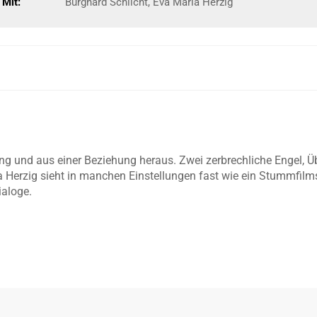
Mit:
Burghard Schlicht, Eva Maria Herzig
und aus einer Beziehung heraus. Zwei zerbrechliche Engel, Über
Herzig sieht in manchen Einstellungen fast wie ein Stummfilms
aloge.