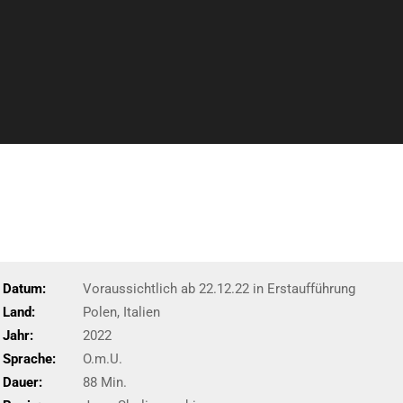
Datum:
Voraussichtlich ab 22.12.22 in Erstaufführung
Land:
Polen, Italien
Jahr:
2022
Sprache:
O.m.U.
Dauer:
88 Min.