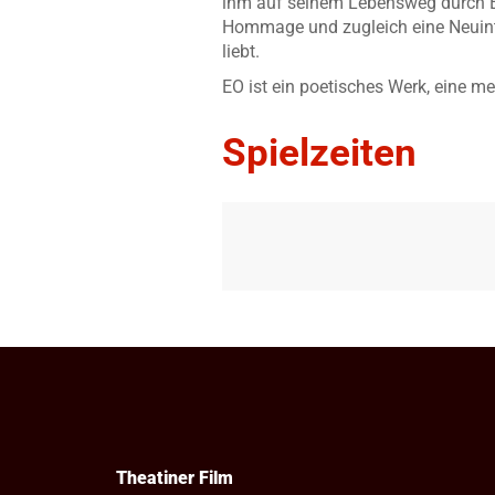
ihm auf seinem Lebensweg durch Eu
Hommage und zugleich eine Neuint
liebt.
EO ist ein poetisches Werk, eine me
Spielzeiten
Theatiner Film