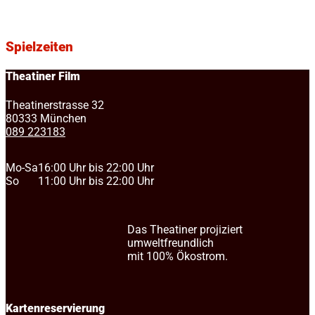
Spielzeiten
Theatiner Film
Theatinerstrasse 32
80333 München
089 223183
Mo-Sa
16:00 Uhr bis 22:00 Uhr
So
11:00 Uhr bis 22:00 Uhr
Das Theatiner projiziert
umweltfreundlich
mit 100% Ökostrom.
Kartenreservierung