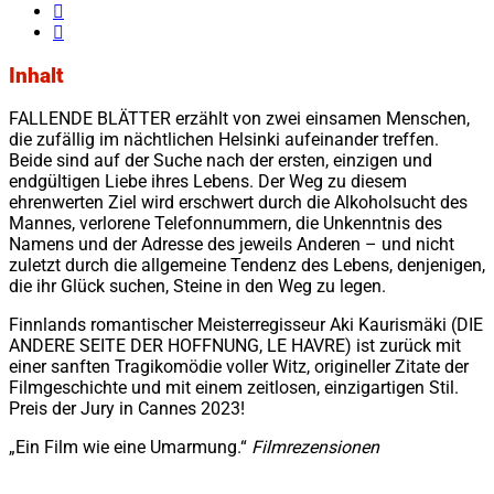
Inhalt
FALLENDE BLÄTTER erzählt von zwei einsamen Menschen,
die zufällig im nächtlichen Helsinki aufeinander treffen.
Beide sind auf der Suche nach der ersten, einzigen und
endgültigen Liebe ihres Lebens. Der Weg zu diesem
ehrenwerten Ziel wird erschwert durch die Alkoholsucht des
Mannes, verlorene Telefonnummern, die Unkenntnis des
Namens und der Adresse des jeweils Anderen – und nicht
zuletzt durch die allgemeine Tendenz des Lebens, denjenigen,
die ihr Glück suchen, Steine in den Weg zu legen.
Finnlands romantischer Meisterregisseur Aki Kaurismäki (DIE
ANDERE SEITE DER HOFFNUNG, LE HAVRE) ist zurück mit
einer sanften Tragikomödie voller Witz, origineller Zitate der
Filmgeschichte und mit einem zeitlosen, einzigartigen Stil.
Preis der Jury in Cannes 2023!
„Ein Film wie eine Umarmung.“
Filmrezensionen