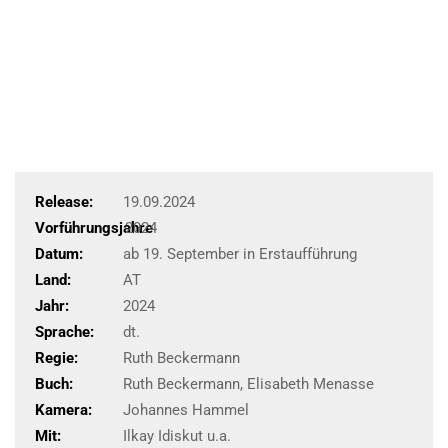
Release:
19.09.2024
Vorführungsjahre
2024
Datum:
ab 19. September in Erstaufführung
Land:
AT
Jahr:
2024
Sprache:
dt.
Regie:
Ruth Beckermann
Buch:
Ruth Beckermann, Elisabeth Menasse
Kamera:
Johannes Hammel
Mit:
Ilkay Idiskut u.a.