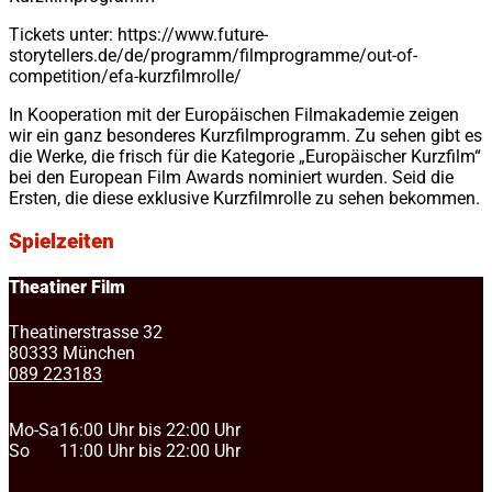
Tickets unter: https://www.future-
storytellers.de/de/programm/filmprogramme/out-of-
competition/efa-kurzfilmrolle/
In Kooperation mit der Europäischen Filmakademie zeigen
wir ein ganz besonderes Kurzfilmprogramm. Zu sehen gibt es
die Werke, die frisch für die Kategorie „Europäischer Kurzfilm“
bei den European Film Awards nominiert wurden. Seid die
Ersten, die diese exklusive Kurzfilmrolle zu sehen bekommen.
Spielzeiten
Theatiner Film
Theatinerstrasse 32
80333 München
089 223183
Mo-Sa
16:00 Uhr bis 22:00 Uhr
So
11:00 Uhr bis 22:00 Uhr