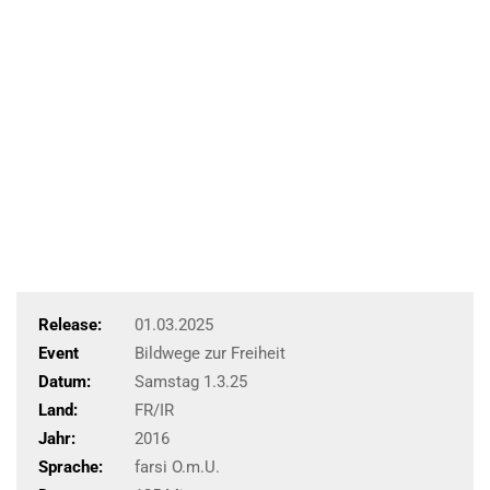
Release:
01.03.2025
Event
Bildwege zur Freiheit
Datum:
Samstag 1.3.25
Land:
FR/IR
Jahr:
2016
Sprache:
farsi O.m.U.