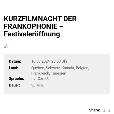
KURZFILMNACHT DER
FRANKOPHONIE –
Festivaleröffnung
Datum:
16.03.2024, 20:00 Uhr
Land:
Québec, Schweiz, Kanada, Belgien,
Frankreich, Tunesien
Sprache:
frz. O.m.U.
Dauer:
95 Min.
Share: