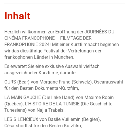
Inhalt
Herzlich willkommen zur Eröffnung der JOURNÉES DU
CINÉMA FRANCOPHONE – FILMTAGE DER
FRANKOPHONIE 2024! Mit einer Kurzfilmnacht beginnen
wir das diesjährige Festival der Vertretungen der
frankophonen Länder in München.
Es erwartet Sie eine exklusive Auswahl vielfach
ausgezeichneter Kurzfilme, darunter :
OURS (Bear) von Morgane Frund (Schweiz), Oscarauswahl
für den Besten Dokumentar-Kurzfilm,
LA MAIN GAUCHE (Die linke Hand) von Maxime Robin
(Québec), L’HISTOIRE DE LA TUNISIE (Die Geschichte
Tunesiens) von Najla Trabelsi,
LES SILENCIEUX von Basile Vuillemin (Belgien),
Césarshortlist für den Besten Kurzfilm,