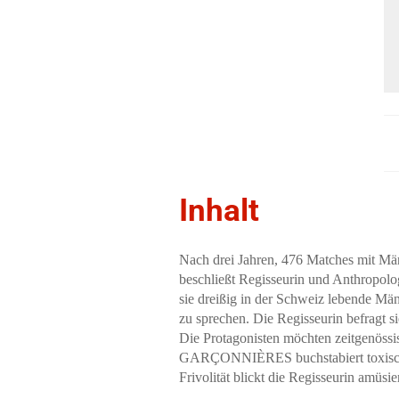
Inhalt
Nach drei Jahren, 476 Matches mit Mä
beschließt Regisseurin und Anthropolo
sie dreißig in der Schweiz lebende Mä
zu sprechen. Die Regisseurin befragt si
Die Protagonisten möchten zeitgenössi
GARÇONNIÈRES buchstabiert toxische V
Frivolität blickt die Regisseurin amüs