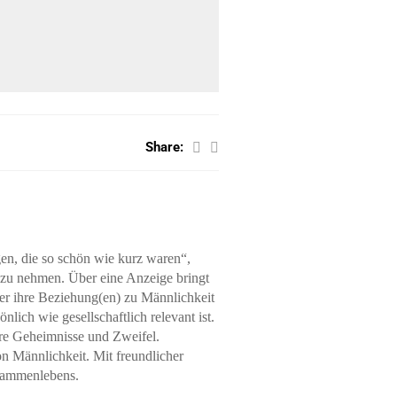
Share:
en, die so schön wie kurz waren“,
e zu nehmen. Über eine Anzeige bringt
er ihre Beziehung(en) zu Männlichkeit
nlich wie gesellschaftlich relevant ist.
hre Geheimnisse und Zweifel.
n Männlichkeit. Mit freundlicher
usammenlebens.