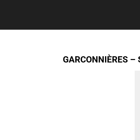
GARCONNIÈRES – S