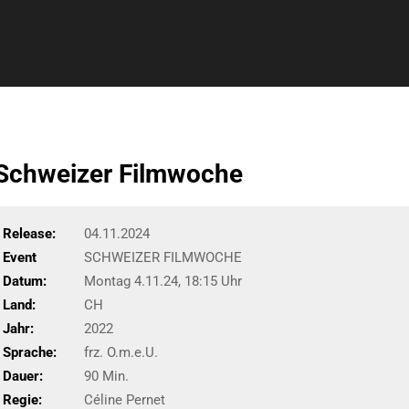
chweizer Filmwoche
Release:
04.11.2024
Event
SCHWEIZER FILMWOCHE
Datum:
Montag 4.11.24, 18:15 Uhr
Land:
CH
Jahr:
2022
Sprache:
frz. O.m.e.U.
Dauer:
90 Min.
Regie:
Céline Pernet