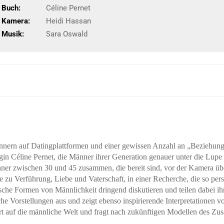
Buch:
Céline Pernet
Kamera:
Heidi Hassan
Musik:
Sara Oswald
nnern auf Datingplattformen und einer gewissen Anzahl an „Beziehung
gin Céline Pernet, die Männer ihrer Generation genauer unter die Lup
nner zwischen 30 und 45 zusammen, die bereit sind, vor der Kamera üb
e zu Verführung, Liebe und Vaterschaft, in einer Recherche, die so persö
sche Formen von Männlichkeit dringend diskutieren und teilen dabei i
orstellungen aus und zeigt ebenso inspirierende Interpretationen vo
iert auf die männliche Welt und fragt nach zukünftigen Modellen des Z