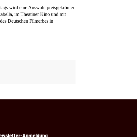
tag
s
wird eine Auswahl preisgekrönter
sabella, im Theatiner Kino
und mit
l des Deutschen Filmerbes in
ewsletter-Anmeldung