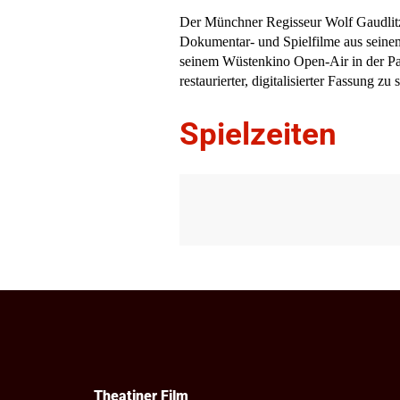
Der Münchner Regisseur Wolf Gaudlit
Dokumentar- und Spielfilme aus sein
seinem Wüstenkino Open-Air in der P
restauriert
er, digitalisierter Fassung
zu s
Spielzeiten
Theatiner Film