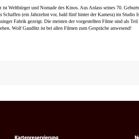
z ist Weltbürger und Nomade des Kinos.
Aus Anlass seines 70.
Geburts
em Schaffen
(ein Jahrzehnt vor, bald fünf hinter der Kamera) im Studio I
asinger Fabrik
gezeigt. Die meisten der vorgestellten Filme sind als Tei
ehen. Wolf Gaudlitz ist
bei allen Filmen zum Gespräche
anwesend!
Kartenreservierung
N