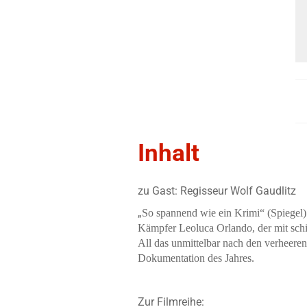
Inhalt
zu Gast: Regisseur Wolf Gaudlitz
„
So spannend wie ein Krimi“
(Spiegel)
Kämpfer Leoluca Orlando,
der mit sch
All das unmittelbar nach den verheere
Dokumentation des Jahres.
Zur Filmreihe: