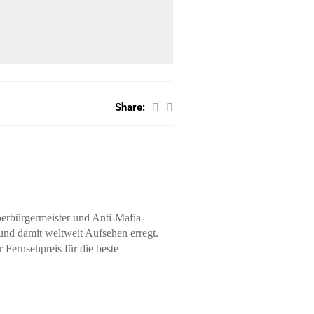
Share:
erbürgermeister
und Anti-Mafia-
und damit weltweit Aufsehen erregt.
r Fernsehpreis für die beste