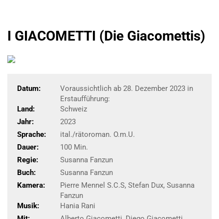
I GIACOMETTI (Die Giacomettis)
Datum:
Voraussichtlich ab 28. Dezember 2023 in
Erstaufführung:
Land:
Schweiz
Jahr:
2023
Sprache:
ital./rätoroman. O.m.U.
Dauer:
100 Min.
Regie:
Susanna Fanzun
Buch:
Susanna Fanzun
Kamera:
Pierre Mennel S.C.S, Stefan Dux, Susanna
Fanzun
Musik:
Hania Rani
Mit:
Alberto Giacometti, Diego Giacometti,