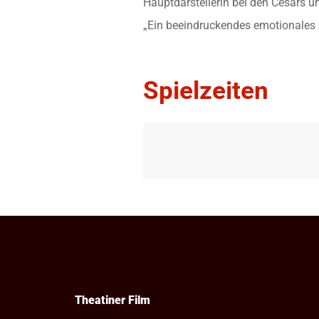
Hauptdarstellerin bei den Césars 
„Ein beeindruckendes emotionales u
Spielzeiten
Theatiner Film