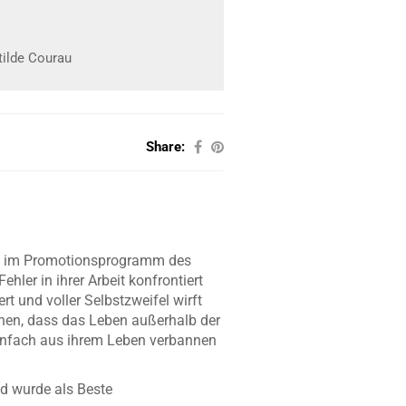
otilde Courau
Share:
rau im Promotionsprogramm des
ler in ihrer Arbeit konfrontiert
rt und voller Selbstzweifel wirft
ennen, dass das Leben außerhalb der
einfach aus ihrem Leben verbannen
d wurde als Beste