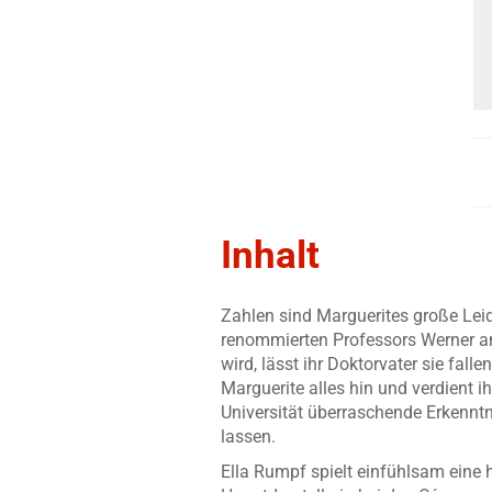
Inhalt
Zahlen sind Marguerites große Lei
renommierten Professors Werner an d
wird, lässt ihr Doktorvater sie fal
Marguerite alles hin und verdient i
Universität überraschende Erkennt
lassen.
Ella Rumpf spielt einfühlsam ein