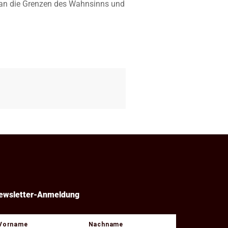
hn an die Grenzen des Wahnsinns und
ewsletter-Anmeldung