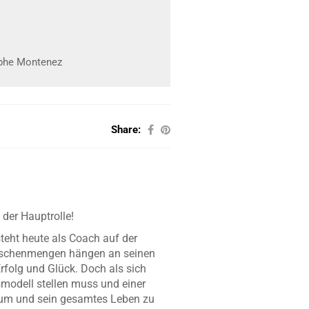
ophe Montenez
Share:
der Hauptrolle!
teht heute als Coach auf der
enschenmengen hängen an seinen
Erfolg und Glück. Doch als sich
modell stellen muss und einer
ium und sein gesamtes Leben zu