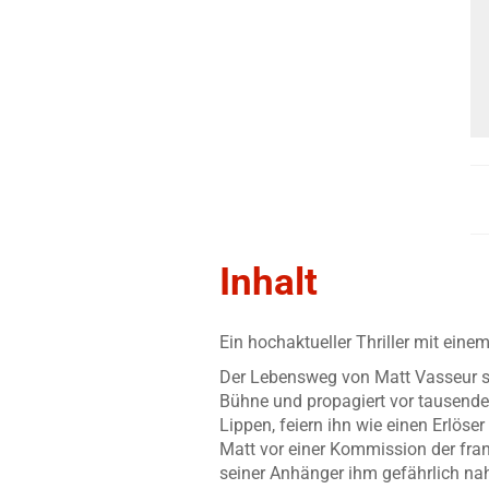
Inhalt
Ein hochaktueller Thriller mit ei
Der Lebensweg von Matt Vasseur st
Bühne und propagiert vor tausend
Lippen, feiern ihn wie einen Erlöse
Matt vor einer Kommission der fr
seiner Anhänger ihm gefährlich n