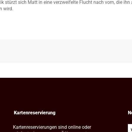
ik stürzt sich Matt in eine verzweifelte Flucht nach vorn, die i
n wird.
Kartenreservierung
N
Kartenreservierungen sind online oder