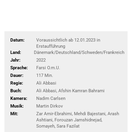
Datum:
Voraussichtlich ab 12.01.2023 in
Erstaufführung
Land:
Dänemark/Deutschland/Schweden/Frankreich
Jahr:
2022
Sprache:
Farsi O.m.U.
Dauer:
117 Min.
Regie:
Ali Abbasi
Buch:
Ali Abbasi, Afshin Kamran Bahrami
Kamera:
Nadim Carlsen
Musik:
Martin Dirkov
Mit:
Zar Amir-Ebrahimi, Mehdi Bajestani, Arash
Ashtiani, Forouzan Jamshidnejad,
Somayeh, Sara Fazilat