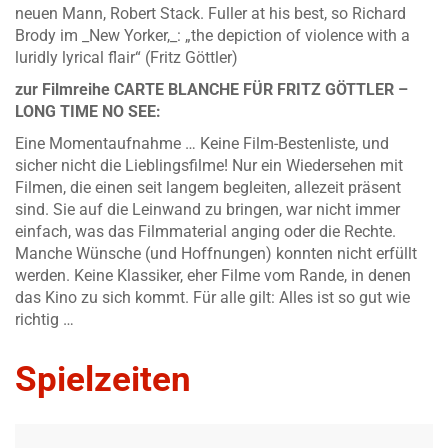
neuen Mann, Robert Stack. Fuller at his best, so Richard
Brody im _New Yorker,_: „the depiction of violence with a
luridly lyrical flair“ (Fritz Göttler)
zur Filmreihe CARTE BLANCHE FÜR FRITZ GÖTTLER –
LONG TIME NO SEE:
Eine Momentaufnahme … Keine Film-Bestenliste, und
sicher nicht die Lieblingsfilme! Nur ein Wiedersehen mit
Filmen, die einen seit langem begleiten, allezeit präsent
sind. Sie auf die Leinwand zu bringen, war nicht immer
einfach, was das Filmmaterial anging oder die Rechte.
Manche Wünsche (und Hoffnungen) konnten nicht erfüllt
werden. Keine Klassiker, eher Filme vom Rande, in denen
das Kino zu sich kommt. Für alle gilt: Alles ist so gut wie
richtig …
Spielzeiten