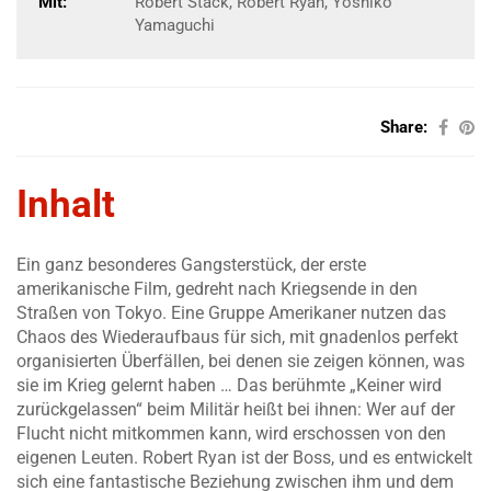
Mit:
Robert Stack, Robert Ryan, Yoshiko
Yamaguchi
Share:
Inhalt
Ein ganz besonderes Gangsterstück, der erste
amerikanische Film, gedreht nach Kriegsende in den
Straßen von Tokyo. Eine Gruppe Amerikaner nutzen das
Chaos des Wiederaufbaus für sich, mit gnadenlos perfekt
organisierten Überfällen, bei denen sie zeigen können, was
sie im Krieg gelernt haben … Das berühmte „Keiner wird
zurückgelassen“ beim Militär heißt bei ihnen: Wer auf der
Flucht nicht mitkommen kann, wird erschossen von den
eigenen Leuten. Robert Ryan ist der Boss, und es entwickelt
sich eine fantastische Beziehung zwischen ihm und dem