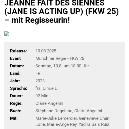
JEANNE FAIT DES SIENNES
(JANE IS ACTING UP) (FKW 25)
– mit Regisseurin!
Release:
10.08.2025
Event
Münchner Regie - FKW 25
Datum:
Sonntag, 10.8. um 18:00 Uhr
Land:
FR
Jahr:
2023
Sprache:
frz. O.m.e.U.
Dauer:
92 Min.
Regie:
Claire Angelini
Buch:
Stéphane Degnieau, Claire Angelini
Mit:
Marie-Julie Lemercier, Geneviève Chan
Lone, Marie-Ange Rey, Yadira Sais Ruiz