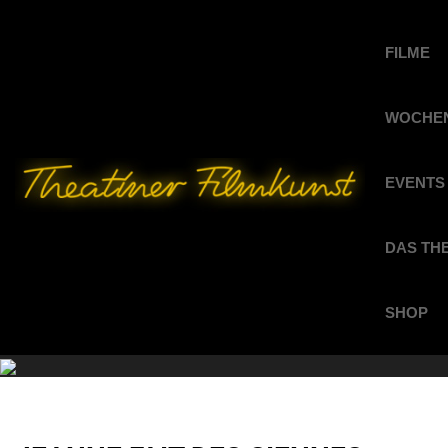
FILME
WOCHEN
EVENTS
DAS TH
SHOP