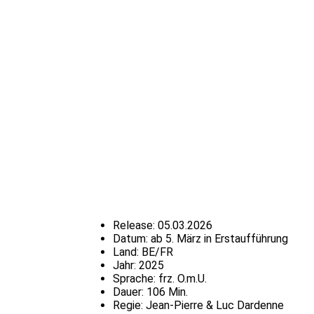
Release:
05.03.2026
Datum:
ab 5. März in Erstaufführung
Land:
BE/FR
Jahr:
2025
Sprache:
frz. O.m.U.
Dauer:
106 Min.
Regie:
Jean-Pierre & Luc Dardenne