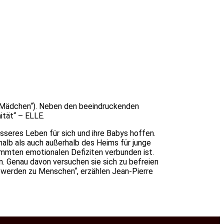
 Mädchen“). Neben den beeindruckenden
nität“ – ELLE.
esseres Leben für sich und ihre Babys hoffen.
alb als auch außerhalb des Heims für junge
timmten emotionalen Defiziten verbunden ist.
. Genau davon versuchen sie sich zu befreien
und werden zu Menschen“, erzählen Jean-Pierre