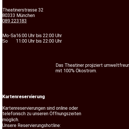
Theatinerstrasse 32
80333 München
089 223183
Mo-Sa
16:00 Uhr bis 22:00 Uhr
So
11:00 Uhr bis 22:00 Uhr
Das Theatiner projiziert umweltfreu
mit 100% Ökostrom.
Kartenreservierung
Kartenreservierungen sind online oder
telefonisch zu unseren Öffnungszeiten
möglich.
Unsere Reservierungshotline: